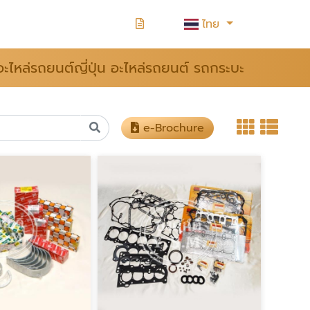
ไทย
อะไหล่รถยนต์ญี่ปุ่น อะไหล่รถยนต์ รถกระบะ
e-Brochure