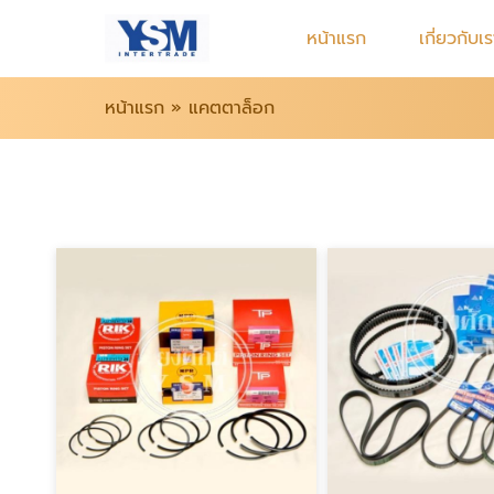
หน้าแรก
เกี่ยวกับเ
หน้าแรก
»
แคตตาล็อก