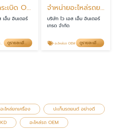
คอยล์จุดระเบิด OKD คอยล์หัวเทียน
จำหน่ายอะไหล่รถยนต์ OEM
ส เอ็ม อินเตอร์
บริษัท ไว เอส เอ็ม อินเตอร์
เทรด จำกัด
ดูรายละเอียด
ดูรายละเอียด
D
อะไหล่รถ OEM
อะไหล่ยกเครื่อง
ปะเก็นรถยนต์ อย่างดี
OKD
อะไหล่รถ OEM