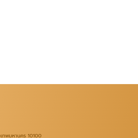
ุงเทพมหานคร 10100