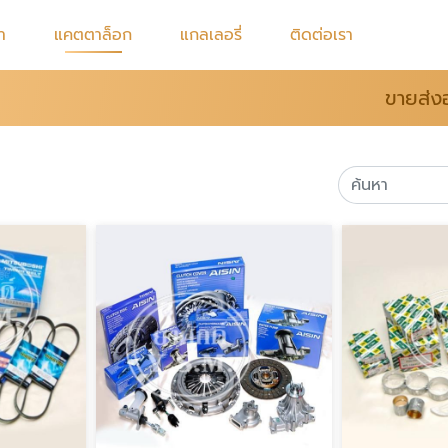
รา
แคตตาล็อก
แกลเลอรี่
ติดต่อเรา
ขายส่ง