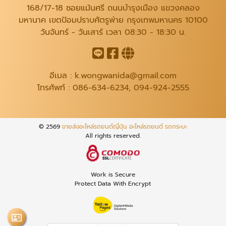
168/17-18 ซอยแม้นศรี ถนนบำรุงเมือง แขวงคลอง
มหานาค เขตป้อมปราบศัตรูพ่าย กรุงเทพมหานคร 10100
วันจันทร์ - วันเสาร์ เวลา 08:30 - 18:30 น.
อีเมล :
k.wongwanida@gmail.com
โทรศัพท์ :
086-634-6234
,
094-924-2555
© 2569
ขายส่งอะไหล่รถยนต์ญี่ปุ่น อะไหล่รถยนต์ รถกระบะ
All rights reserved.
Work is Secure
Protect Data With Encrypt