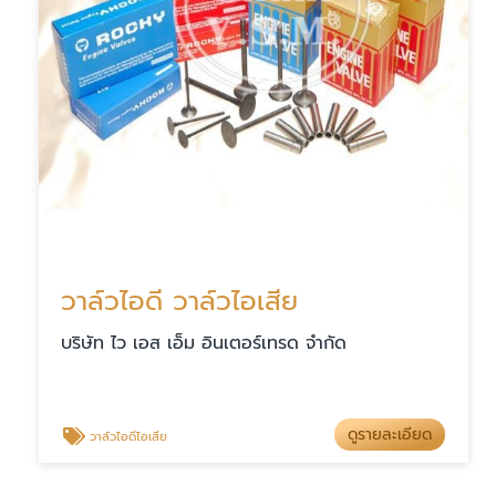
วาล์วไอดี วาล์วไอเสีย
บริษัท ไว เอส เอ็ม อินเตอร์เทรด จำกัด
ดูรายละเอียด
วาล์วไอดีไอเสีย