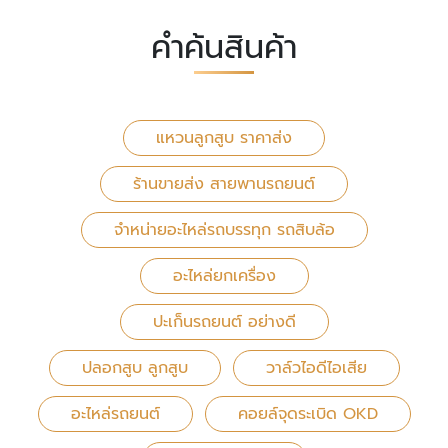
คำค้นสินค้า
แหวนลูกสูบ ราคาส่ง
ร้านขายส่ง สายพานรถยนต์
จำหน่ายอะไหล่รถบรรทุก รถสิบล้อ
อะไหล่ยกเครื่อง
ปะเก็นรถยนต์ อย่างดี
ปลอกสูบ ลูกสูบ
วาล์วไอดีไอเสีย
อะไหล่รถยนต์
คอยล์จุดระเบิด OKD