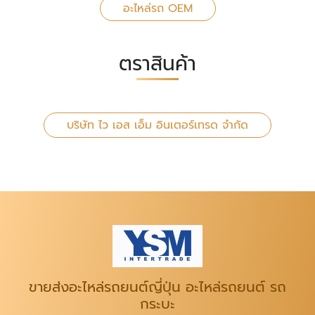
อะไหล่รถ OEM
ตราสินค้า
บริษัท ไว เอส เอ็ม อินเตอร์เทรด จำกัด
ขายส่งอะไหล่รถยนต์ญี่ปุ่น อะไหล่รถยนต์ รถ
กระบะ