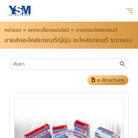
หน้าแรก
»
แคตตาล็อกออนไลน์
»
ขายส่งอะไหล่รถยนต์
ขายส่งอะไหล่รถยนต์ญี่ปุ่น อะไหล่รถยนต์ รถกระบะ
e-Brochure