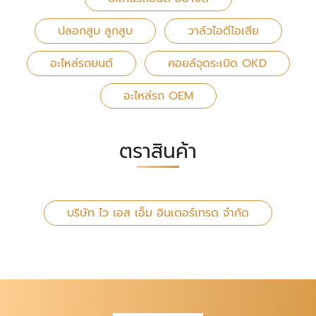
ปลอกสูบ ลูกสูบ
วาล์วไอดีไอเสีย
อะไหล่รถยนต์
คอยล์จุดระเบิด OKD
อะไหล่รถ OEM
ตราสินค้า
บริษัท ไว เอส เอ็ม อินเตอร์เทรด จำกัด