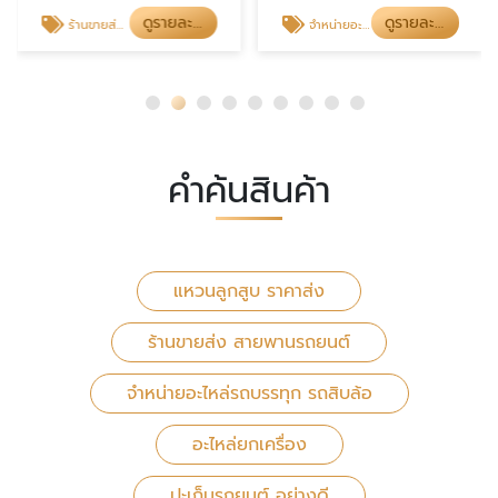
ดูรายละเอียด
ดูรายละเอียด
ร้านขายส่ง สายพานรถยนต์
จำหน่ายอะไหล่รถบรรทุก รถสิบล้อ
คำค้นสินค้า
แหวนลูกสูบ ราคาส่ง
ร้านขายส่ง สายพานรถยนต์
จำหน่ายอะไหล่รถบรรทุก รถสิบล้อ
อะไหล่ยกเครื่อง
ปะเก็นรถยนต์ อย่างดี