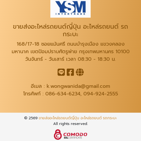
ขายส่งอะไหล่รถยนต์ญี่ปุ่น อะไหล่รถยนต์ รถ
กระบะ
168/17-18 ซอยแม้นศรี ถนนบำรุงเมือง แขวงคลอง
มหานาค เขตป้อมปราบศัตรูพ่าย กรุงเทพมหานคร 10100
วันจันทร์ - วันเสาร์ เวลา 08:30 - 18:30 น.
อีเมล :
k.wongwanida@gmail.com
โทรศัพท์ :
086-634-6234
,
094-924-2555
© 2569
ขายส่งอะไหล่รถยนต์ญี่ปุ่น อะไหล่รถยนต์ รถกระบะ
All rights reserved.