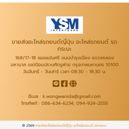
ขายส่งอะไหล่รถยนต์ญี่ปุ่น อะไหล่รถยนต์ รถ
กระบะ
168/17-18 ซอยแม้นศรี ถนนบำรุงเมือง แขวงคลอง
มหานาค เขตป้อมปราบศัตรูพ่าย กรุงเทพมหานคร 10100
วันจันทร์ - วันเสาร์ เวลา 08:30 - 18:30 น.
อีเมล :
k.wongwanida@gmail.com
โทรศัพท์ :
086-634-6234
,
094-924-2555
© 2569
ขายส่งอะไหล่รถยนต์ญี่ปุ่น อะไหล่รถยนต์ รถกระบะ