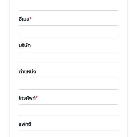
อีเมล
บริษัท
ตำแหน่ง
โทรศัพท์
แฟกซ์