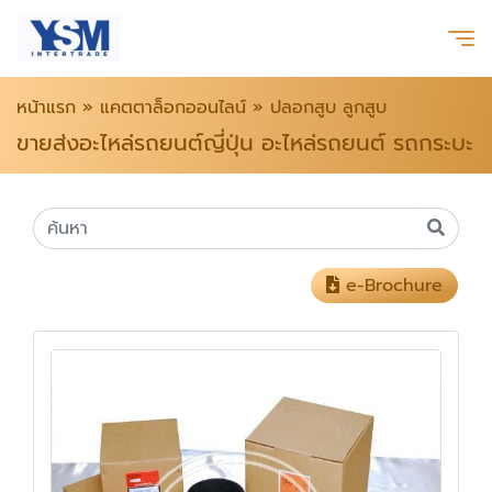
หน้าแรก
»
แคตตาล็อกออนไลน์
»
ปลอกสูบ ลูกสูบ
ขายส่งอะไหล่รถยนต์ญี่ปุ่น อะไหล่รถยนต์ รถกระบะ
e-Brochure