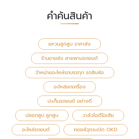
คำค้นสินค้า
แหวนลูกสูบ ราคาส่ง
ร้านขายส่ง สายพานรถยนต์
จำหน่ายอะไหล่รถบรรทุก รถสิบล้อ
อะไหล่ยกเครื่อง
ปะเก็นรถยนต์ อย่างดี
ปลอกสูบ ลูกสูบ
วาล์วไอดีไอเสีย
อะไหล่รถยนต์
คอยล์จุดระเบิด OKD