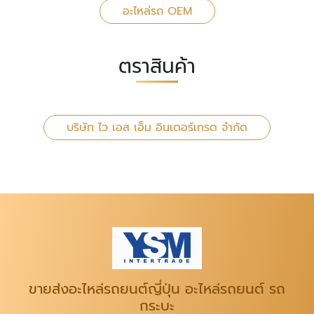
อะไหล่รถ OEM
ตราสินค้า
บริษัท ไว เอส เอ็ม อินเตอร์เทรด จำกัด
ขายส่งอะไหล่รถยนต์ญี่ปุ่น อะไหล่รถยนต์ รถ
กระบะ