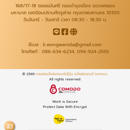
168/17-18 ซอยแม้นศรี ถนนบำรุงเมือง แขวงคลอง
มหานาค เขตป้อมปราบศัตรูพ่าย กรุงเทพมหานคร 10100
วันจันทร์ - วันเสาร์ เวลา 08:30 - 18:30 น.
อีเมล :
k.wongwanida@gmail.com
โทรศัพท์ :
086-634-6234
,
094-924-2555
© 2569
ขายส่งอะไหล่รถยนต์ญี่ปุ่น อะไหล่รถยนต์ รถกระบะ
All rights reserved.
Work is Secure
Protect Data With Encrypt